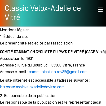
Aller
Classic Velox-Adelie de
au
Vitré
contenu
Mentions légales
1. Éditeur du site
Le présent site est édité par l’association :
COMITÉ D’ANIMATION CYCLISTE DU PAYS DE VITRÉ (CACP Vitré)
Association loi 1901
Adresse : 13 rue du Bourg Joli, 35500 Vitré, France
Adresse e-mail :
communication.rav35@gmail.com
Le site internet est accessible à l’adresse suivante :
https://classicveloxadeliedevitre.com
2. Responsable de la publication
Le responsable de la publication est le représentant légal