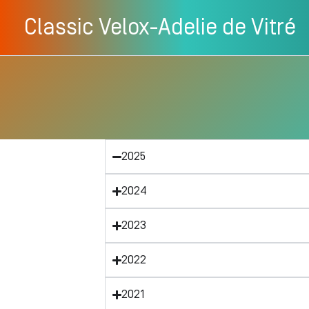
Aller
Classic Velox-Adelie de Vitré
au
contenu
2025
2024
2023
2022
2021