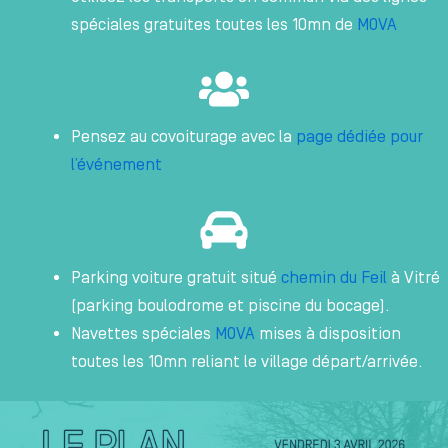
spéciales gratuites toutes les 10mn de
MOVA
Pensez au covoiturage avec la
page dédiée pour
l’événement
Parking voiture gratuit situé
chemin du Feil
à Vitré
(parking boulodrome et piscine du bocage).
Navettes spéciales
MOVA
mises à disposition
toutes les 10mn reliant le village départ/arrivée.