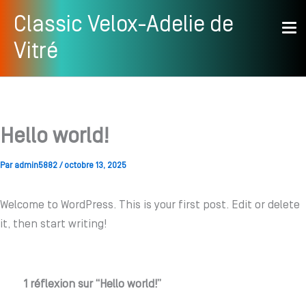
Aller
Classic Velox-Adelie de
au
Vitré
contenu
Hello world!
Par
admin5882
/
octobre 13, 2025
Welcome to WordPress. This is your first post. Edit or delete
it, then start writing!
1 réflexion sur “Hello world!”